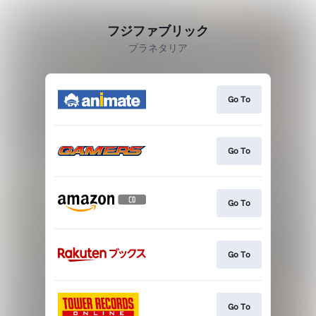
フジファブリック
プラネタリア
Go To
Go To
Go To
Go To
Go To